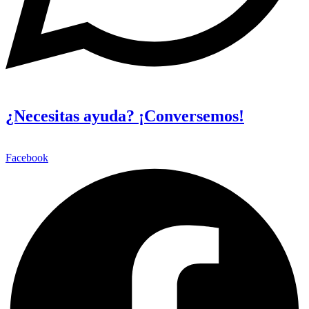
¿Necesitas ayuda? ¡Conversemos!
Facebook