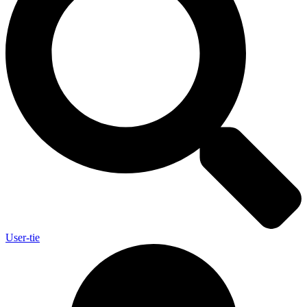
User-tie